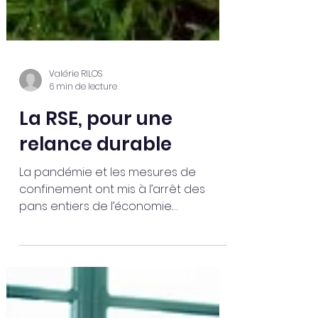
Valérie RILOS
6 min de lecture
La RSE, pour une
relance durable
La pandémie et les mesures de
confinement ont mis à l’arrêt des
pans entiers de l’économie.
Parallèlement, nous avons pris
conscience de...