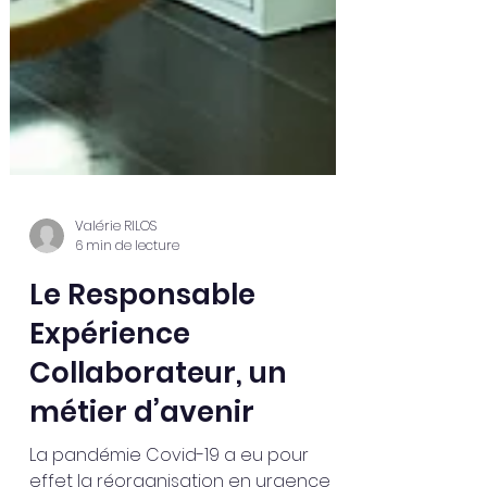
Valérie RILOS
6 min de lecture
Le Responsable